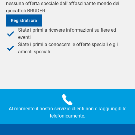
nessuna offerta speciale dall'affascinante mondo dei
giocattoli BRUDER.
Registrati ora
Siate i primi a ricevere informazioni su fiere ed
eventi
Siate i primi a conoscere le offerte speciali e gli
articoli speciali
Al momento il nostro servizio clienti non è raggiungibile
telefonicamente.