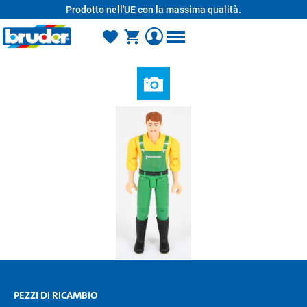
Prodotto nell'UE con la massima qualità.
nuto principale
PEZZI DI RICAMBIO