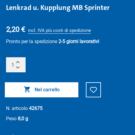
Lenkrad u. Kupplung MB Sprinter
2,20 €
incl. IVA più costi di spedizione
Pronto per la spedizione
2-5 giorni lavorativi
Nel carrello
N. articolo
42675
Peso
8,0 g