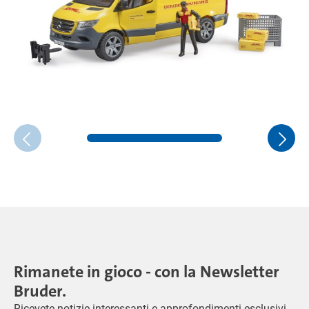
Rimanete in gioco - con la Newsletter
Bruder.
Ricevete notizie interessanti e approfondimenti esclusivi