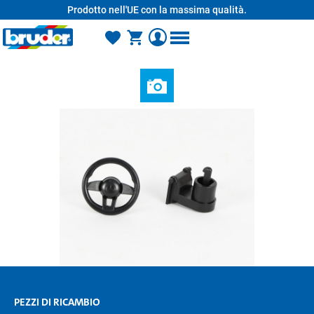
Prodotto nell'UE con la massima qualità.
nuto principale
PEZZI DI RICAMBIO