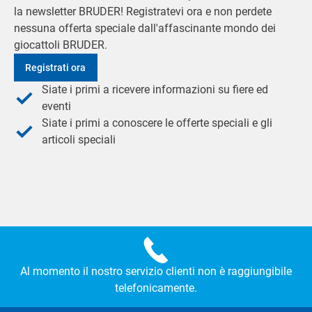
la newsletter BRUDER! Registratevi ora e non perdete
nessuna offerta speciale dall'affascinante mondo dei
giocattoli BRUDER.
Registrati ora
Siate i primi a ricevere informazioni su fiere ed
eventi
Siate i primi a conoscere le offerte speciali e gli
articoli speciali
Al momento il nostro servizio clienti non è raggiungibile
telefonicamente.