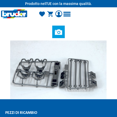
Prodotto nell'UE con la massima qualità.
nuto principale
PEZZI DI RICAMBIO