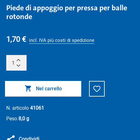
Piede di appoggio per pressa per balle
rotonde
1,70 €
incl. IVA più costi di spedizione
Nel carrello
N. articolo
41061
Peso
8,0 g
Condividi