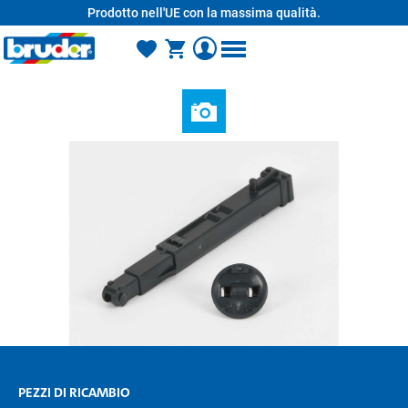
Prodotto nell'UE con la massima qualità.
nuto principale
PEZZI DI RICAMBIO