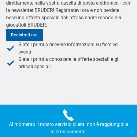
direttamente nella vostra casella di posta elettronica - con
la newsletter BRUDER! Registratevi ora e non perdete
nessuna offerta speciale dall'affascinante mondo dei
giocattoli BRUDER.
Registrati ora
Siate i primi a ricevere informazioni su fiere ed
eventi
Siate i primi a conoscere le offerte speciali e gli
articoli speciali
Al momento il nostro servizio clienti non è raggiungibile
telefonicamente.