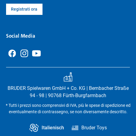
Registrati ora
Social Media
BRUDER Spielwaren GmbH + Co. KG | Bernbacher Straße
94 - 98 | 90768 Fürth-Burgfarrnbach
* Tutti i prezzi sono comprensivi di IVA, più le spese di spedizione ed
eventualmente di contrassegno, se non diversamente descritto.
Italienisch
Bruder Toys