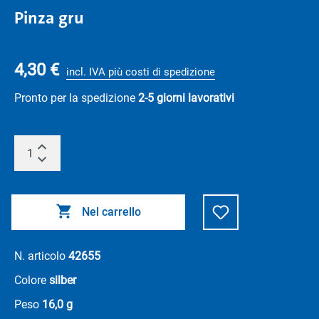
Pinza gru
4,30 €
incl. IVA più costi di spedizione
Pronto per la spedizione
2-5 giorni lavorativi
Nel carrello
N. articolo
42655
Colore
silber
Peso
16,0 g