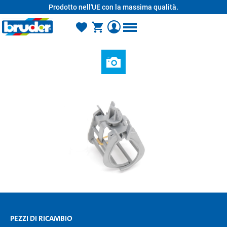
Prodotto nell'UE con la massima qualità.
nuto principale
PEZZI DI RICAMBIO