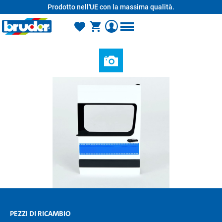
Prodotto nell'UE con la massima qualità.
nuto principale
PEZZI DI RICAMBIO