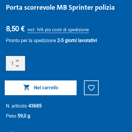
Porta scorrevole MB Sprinter polizia
8,50 €
incl. IVA più costi di spedizione
Pronto per la spedizione
2-5 giorni lavorativi
Nel carrello
N. articolo
43685
Peso
59,0 g