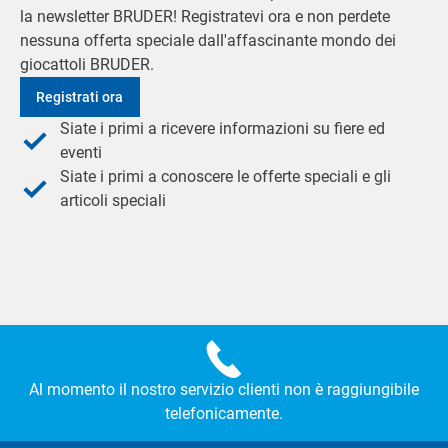
la newsletter BRUDER! Registratevi ora e non perdete
nessuna offerta speciale dall'affascinante mondo dei
giocattoli BRUDER.
Registrati ora
Siate i primi a ricevere informazioni su fiere ed
eventi
Siate i primi a conoscere le offerte speciali e gli
articoli speciali
Al momento il nostro servizio clienti non è raggiungibile
telefonicamente.