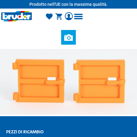
Prodotto nell'UE con la massima qualità.
nuto principale
PEZZI DI RICAMBIO