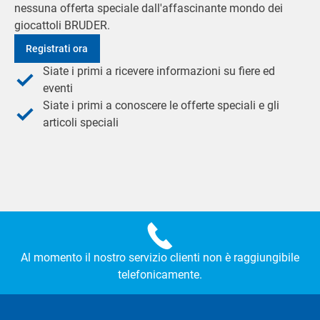
nessuna offerta speciale dall'affascinante mondo dei
giocattoli BRUDER.
Registrati ora
Siate i primi a ricevere informazioni su fiere ed
eventi
Siate i primi a conoscere le offerte speciali e gli
articoli speciali
Al momento il nostro servizio clienti non è raggiungibile
telefonicamente.