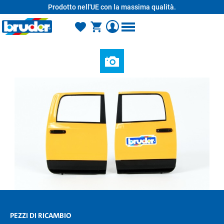
Prodotto nell'UE con la massima qualità.
nuto principale
PEZZI DI RICAMBIO