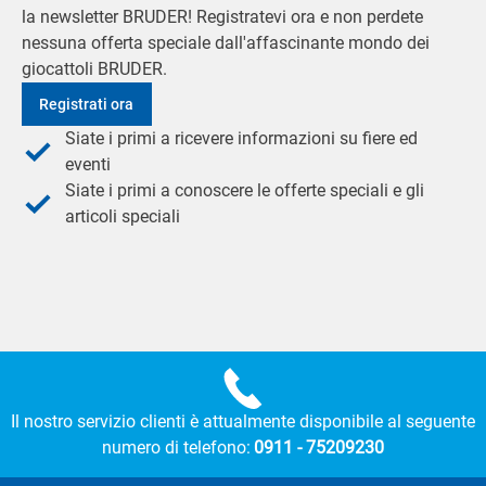
la newsletter BRUDER! Registratevi ora e non perdete
nessuna offerta speciale dall'affascinante mondo dei
giocattoli BRUDER.
Registrati ora
Siate i primi a ricevere informazioni su fiere ed
eventi
Siate i primi a conoscere le offerte speciali e gli
articoli speciali
Il nostro servizio clienti è attualmente disponibile al seguente
numero di telefono:
0911 - 75209230