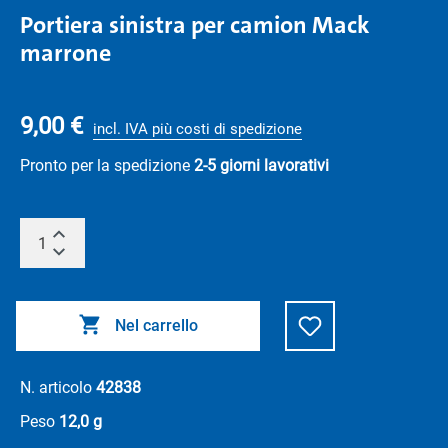
Portiera sinistra per camion Mack
marrone
9,00 €
incl. IVA più costi di spedizione
Pronto per la spedizione
2-5 giorni lavorativi
Nel carrello
N. articolo
42838
Peso
12,0 g