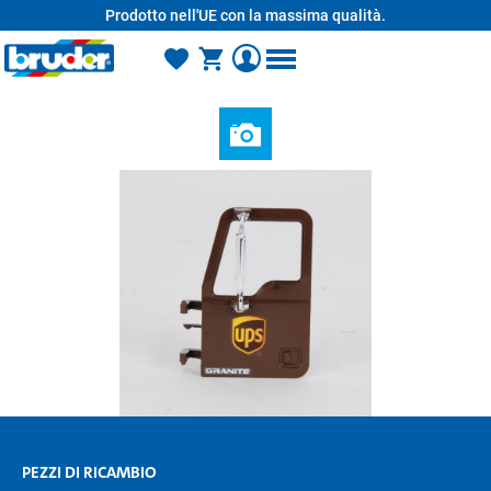
Prodotto nell'UE con la massima qualità.
nuto principale
PEZZI DI RICAMBIO