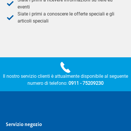
eventi
Siate i primi a conoscere le offerte speciali e gli
articoli speciali
Il nostro servizio clienti è attualmente disponibile al seguente
numero di telefono:
0911 - 75209230
Servizio negozio