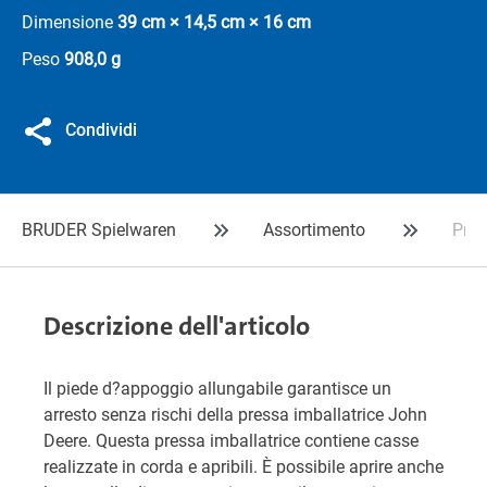
Dimensione
39 cm × 14,5 cm × 16 cm
Peso
908,0 g
Condividi
BRUDER Spielwaren
Assortimento
Pres
Descrizione dell'articolo
Il piede d?appoggio allungabile garantisce un
arresto senza rischi della pressa imballatrice John
Deere. Questa pressa imballatrice contiene casse
realizzate in corda e apribili. È possibile aprire anche