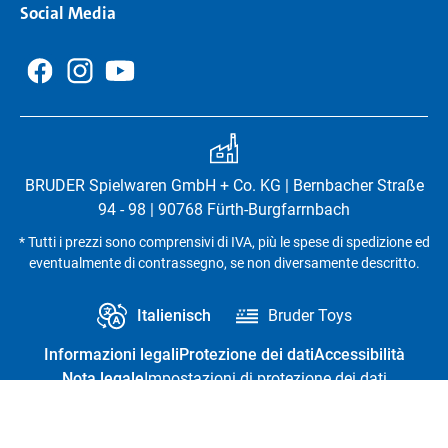
Social Media
BRUDER Spielwaren GmbH + Co. KG | Bernbacher Straße
94 - 98 | 90768 Fürth-Burgfarrnbach
* Tutti i prezzi sono comprensivi di IVA, più le spese di spedizione ed
eventualmente di contrassegno, se non diversamente descritto.
Italienisch
Bruder Toys
Informazioni legali
Protezione dei dati
Accessibilità
Nota legale
Impostazioni di protezione dei dati
Recesso dal contratto