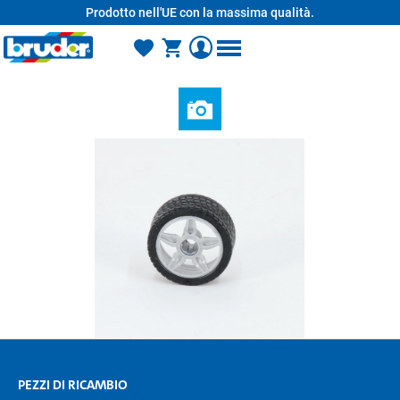
Prodotto nell'UE con la massima qualità.
nuto principale
PEZZI DI RICAMBIO