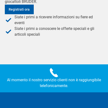
giocattoli BRUDER.
Registrati ora
Siate i primi a ricevere informazioni su fiere ed
eventi
Siate i primi a conoscere le offerte speciali e gli
articoli speciali
Al momento il nostro servizio clienti non è raggiungibile
telefonicamente.