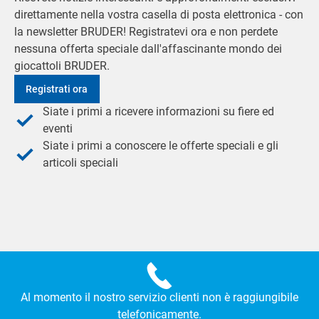
direttamente nella vostra casella di posta elettronica - con
la newsletter BRUDER! Registratevi ora e non perdete
nessuna offerta speciale dall'affascinante mondo dei
giocattoli BRUDER.
Registrati ora
Siate i primi a ricevere informazioni su fiere ed
eventi
Siate i primi a conoscere le offerte speciali e gli
articoli speciali
Al momento il nostro servizio clienti non è raggiungibile
telefonicamente.