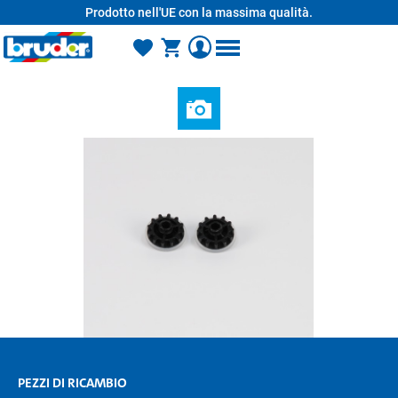
Prodotto nell'UE con la massima qualità.
nuto principale
PEZZI DI RICAMBIO