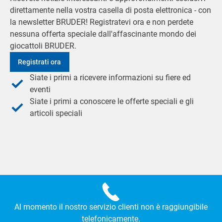
direttamente nella vostra casella di posta elettronica - con
la newsletter BRUDER! Registratevi ora e non perdete
nessuna offerta speciale dall'affascinante mondo dei
giocattoli BRUDER.
Registrati ora
Siate i primi a ricevere informazioni su fiere ed
eventi
Siate i primi a conoscere le offerte speciali e gli
articoli speciali
Al momento il nostro servizio clienti non è raggiungibile
telefonicamente.