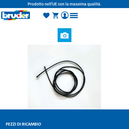
Prodotto nell'UE con la massima qualità.
nuto principale
PEZZI DI RICAMBIO