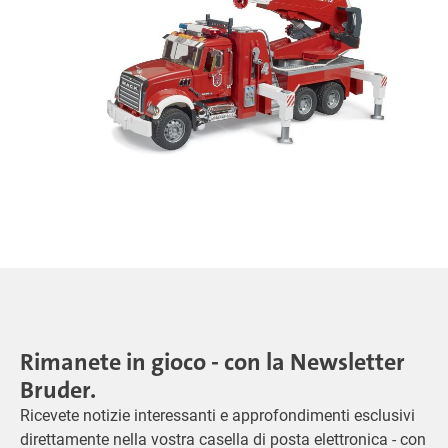
Rimanete in gioco - con la Newsletter
Bruder.
Ricevete notizie interessanti e approfondimenti esclusivi
direttamente nella vostra casella di posta elettronica - con