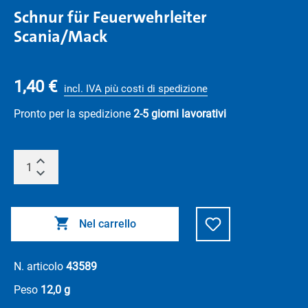
Schnur für Feuerwehrleiter
Scania/Mack
1,40 €
incl. IVA più costi di spedizione
Pronto per la spedizione
2-5 giorni lavorativi
Nel carrello
N. articolo
43589
Peso
12,0 g