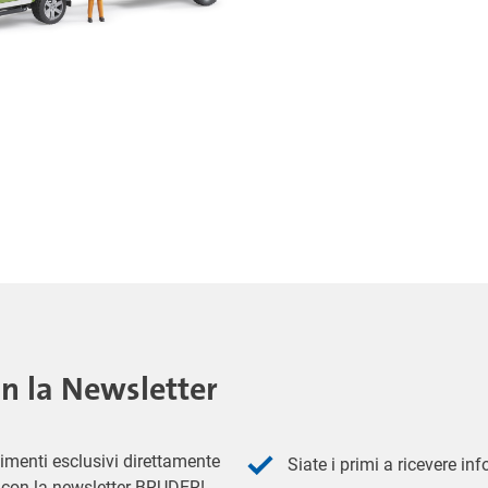
on la Newsletter
imenti esclusivi direttamente
Siate i primi a ricevere in
 - con la newsletter BRUDER!