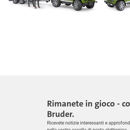
Rimanete in gioco - c
Bruder.
Ricevete notizie interessanti e approfond
nella vostra casella di posta elettronica