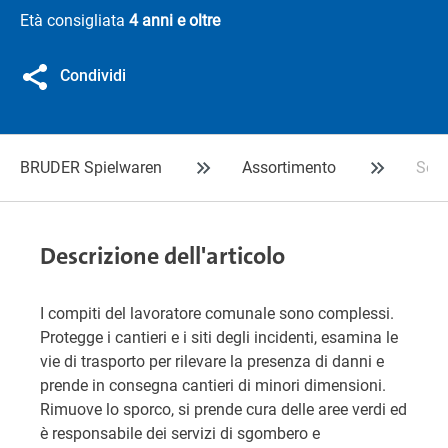
Età consigliata
4 anni e oltre
Condividi
BRUDER Spielwaren
Assortimento
Set 
Descrizione dell'articolo
I compiti del lavoratore comunale sono complessi.
Protegge i cantieri e i siti degli incidenti, esamina le
vie di trasporto per rilevare la presenza di danni e
prende in consegna cantieri di minori dimensioni.
Rimuove lo sporco, si prende cura delle aree verdi ed
è responsabile dei servizi di sgombero e