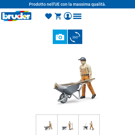
Prodotto nell'UE con la massima qualità.
nuto principale