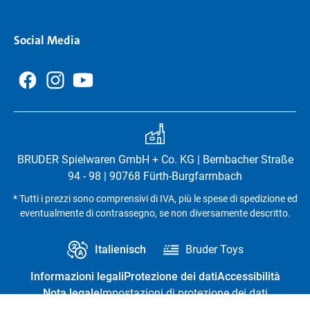
Social Media
BRUDER Spielwaren GmbH + Co. KG | Bernbacher Straße
94 - 98 | 90768 Fürth-Burgfarrnbach
* Tutti i prezzi sono comprensivi di IVA, più le spese di spedizione ed
eventualmente di contrassegno, se non diversamente descritto.
Italienisch
Bruder Toys
Informazioni legali
Protezione dei dati
Accessibilità
Nota legale
Impostazioni di protezione dei dati