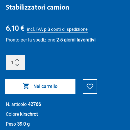
Stabilizzatori camion
6,10 €
incl. IVA più costi di spedizione
Pronto per la spedizione
2-5 giorni lavorativi
Nel carrello
N. articolo
42766
Colore
kirschrot
Peso
39,0 g