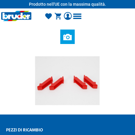
Prodotto nell'UE con la massima qualità.
nuto principale
PEZZI DI RICAMBIO