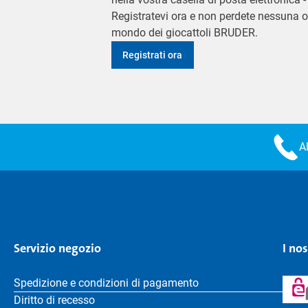
Registratevi ora e non perdete nessuna o
mondo dei giocattoli BRUDER.
Registrati ora
A
Servizio negozio
I no
Spedizione e condizioni di pagamento
Diritto di recesso