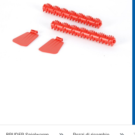
BRUDER Spielwaren
Pezzi di ricambio