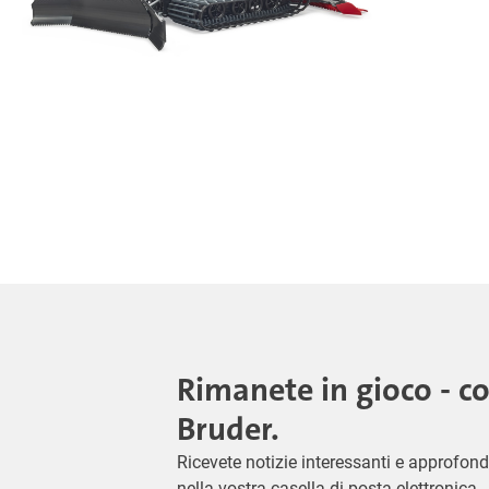
Rimanete in gioco - c
Bruder.
Ricevete notizie interessanti e approfond
nella vostra casella di posta elettronica