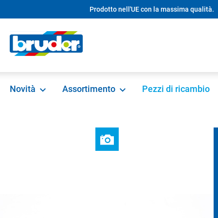
Prodotto nell'UE con la massima qualità.
ricerca
Passa alla navigazione principale
Novità
Assortimento
Pezzi di ricambio