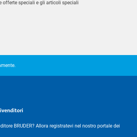
 offerte speciali e gli articoli speciali
camente.
rivenditori
nditore BRUDER? Allora registratevi nel nostro portale dei