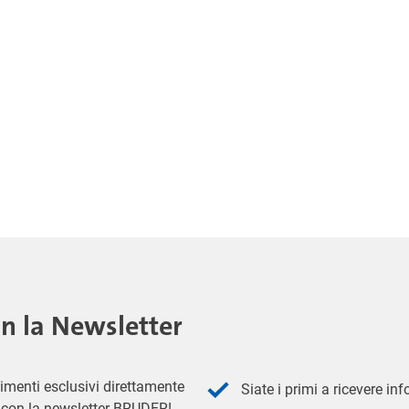
on la Newsletter
imenti esclusivi direttamente
Siate i primi a ricevere in
 - con la newsletter BRUDER!