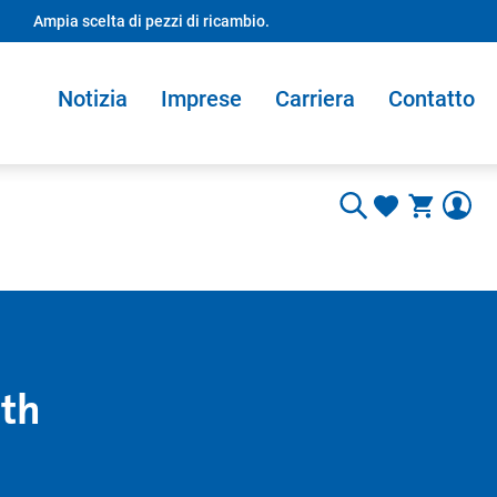
Ampia scelta di pezzi di ricambio.
Notizia
Imprese
Carriera
Contatto
oth