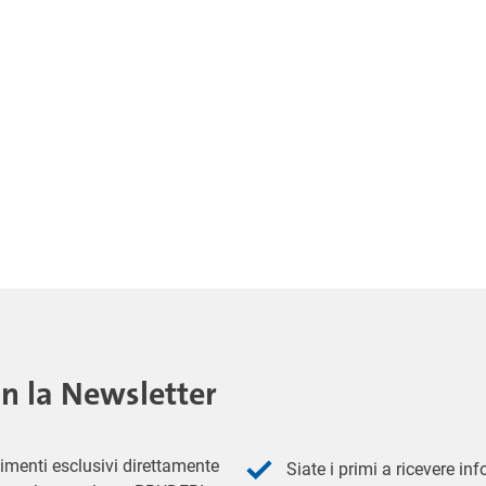
on la Newsletter
imenti esclusivi direttamente
Siate i primi a ricevere in