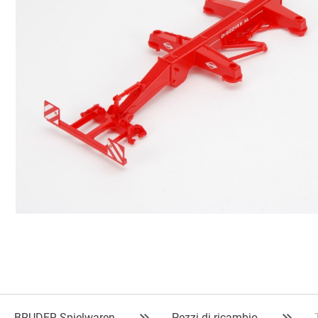
BRUDER Spielwaren
Pezzi di ricambio