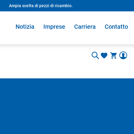
Ampia scelta di pezzi di ricambio.
Notizia
Imprese
Carriera
Contatto