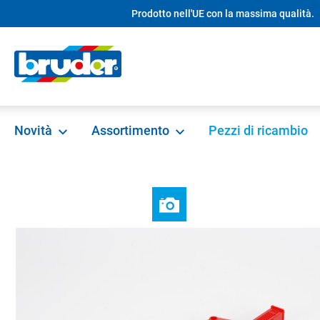
Prodotto nell'UE con la massima qualità.
ricerca
Passa alla navigazione principale
Novità
Assortimento
Pezzi di ricambio