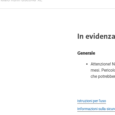
In evidenz
Generale
Attenzione! N
mesi. Pericol
che potrebber
Istruzioni per l'uso
Informazioni sulla sicu