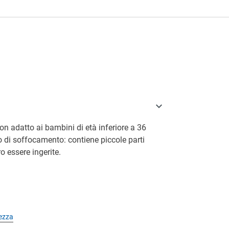
a
on adatto ai bambini di età inferiore a 36
o di soffocamento: contiene piccole parti
o essere ingerite.
rezza