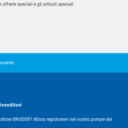
 offerte speciali e gli articoli speciali
camente.
rivenditori
nditore BRUDER? Allora registratevi nel nostro portale dei