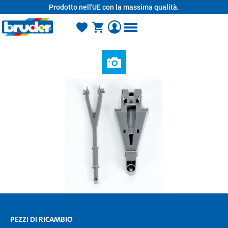
Prodotto nell'UE con la massima qualità.
nuto principale
PEZZI DI RICAMBIO