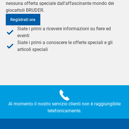
nessuna offerta speciale dall'affascinante mondo dei
giocattoli BRUDER.
Registrati ora
Siate i primi a ricevere informazioni su fiere ed
eventi
Siate i primi a conoscere le offerte speciali e gli
articoli speciali
Al momento il nostro servizio clienti non è raggiungibile
telefonicamente.