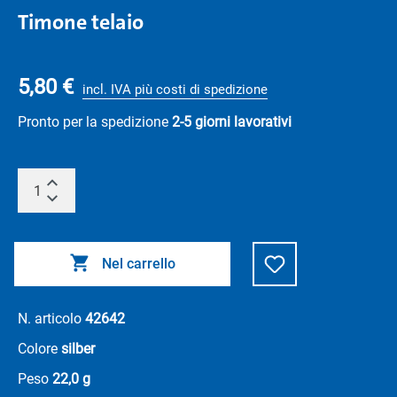
Timone telaio
5,80 €
incl. IVA più costi di spedizione
Pronto per la spedizione
2-5 giorni lavorativi
Nel carrello
N. articolo
42642
Colore
silber
Peso
22,0 g