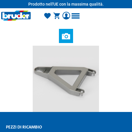
Prodotto nell'UE con la massima qualità.
nuto principale
PEZZI DI RICAMBIO