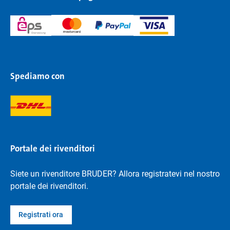
Spediamo con
Portale dei rivenditori
Siete un rivenditore BRUDER? Allora registratevi nel nostro
portale dei rivenditori.
Registrati ora