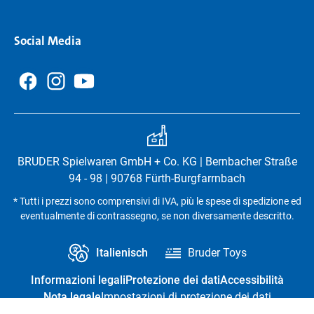
Social Media
BRUDER Spielwaren GmbH + Co. KG | Bernbacher Straße
94 - 98 | 90768 Fürth-Burgfarrnbach
* Tutti i prezzi sono comprensivi di IVA, più le spese di spedizione ed
eventualmente di contrassegno, se non diversamente descritto.
Italienisch
Bruder Toys
Informazioni legali
Protezione dei dati
Accessibilità
Nota legale
Impostazioni di protezione dei dati