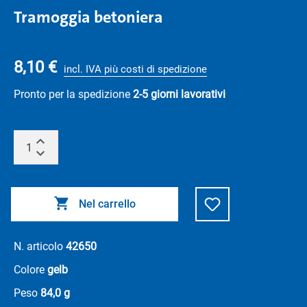
Tramoggia betoniera
8,10 €
incl. IVA più costi di spedizione
Pronto per la spedizione
2-5 giorni lavorativi
Nel carrello
N. articolo
42650
Colore
gelb
Peso
84,0 g