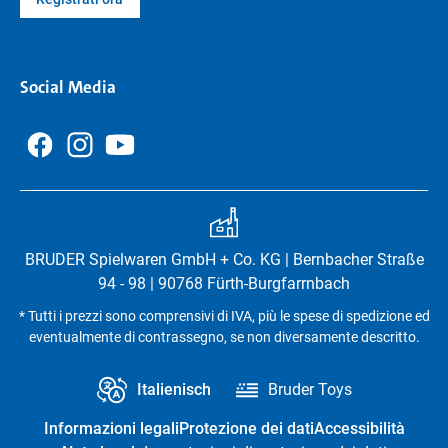
Social Media
BRUDER Spielwaren GmbH + Co. KG | Bernbacher Straße
94 - 98 | 90768 Fürth-Burgfarrnbach
* Tutti i prezzi sono comprensivi di IVA, più le spese di spedizione ed
eventualmente di contrassegno, se non diversamente descritto.
Italienisch
Bruder Toys
Informazioni legali
Protezione dei dati
Accessibilità