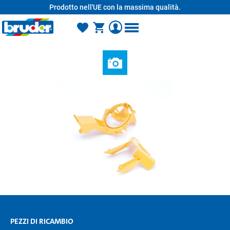
Prodotto nell'UE con la massima qualità.
nuto principale
PEZZI DI RICAMBIO