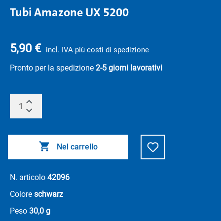
Tubi Amazone UX 5200
5,90 €
incl. IVA più costi di spedizione
Pronto per la spedizione
2-5 giorni lavorativi
Nel carrello
N. articolo
42096
Colore
schwarz
Peso
30,0 g