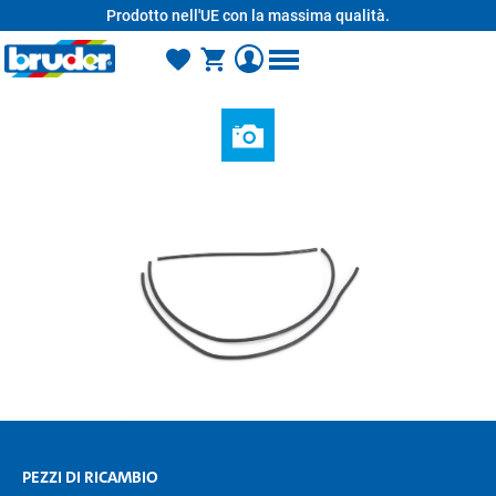
Prodotto nell'UE con la massima qualità.
nuto principale
PEZZI DI RICAMBIO