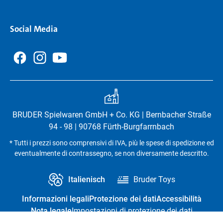
Social Media
BRUDER Spielwaren GmbH + Co. KG | Bernbacher Straße
94 - 98 | 90768 Fürth-Burgfarrnbach
* Tutti i prezzi sono comprensivi di IVA, più le spese di spedizione ed
eventualmente di contrassegno, se non diversamente descritto.
Italienisch
Bruder Toys
Informazioni legali
Protezione dei dati
Accessibilità
Nota legale
Impostazioni di protezione dei dati