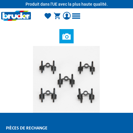
Produit dans l'UE avec la plus haute qualité.
tenu principal
PIÈCES DE RECHANGE