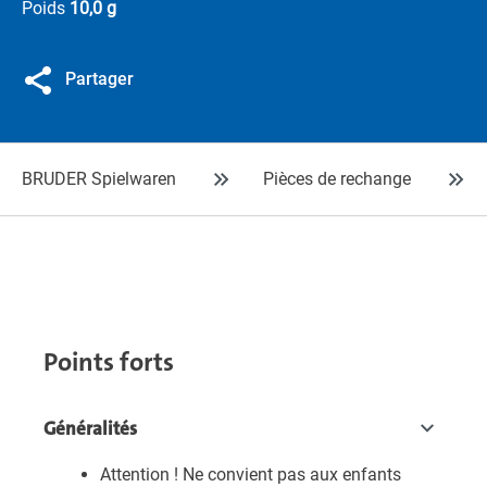
Poids
10,0 g
Partager
BRUDER Spielwaren
Pièces de rechange
Points forts
Généralités
Attention ! Ne convient pas aux enfants