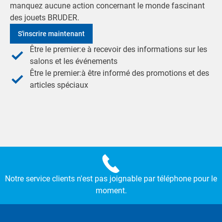
manquez aucune action concernant le monde fascinant
des jouets BRUDER.
S'inscrire maintenant
Être le premier:e à recevoir des informations sur les
salons et les événements
Être le premier:à être informé des promotions et des
articles spéciaux
Notre service clients n'est pas joignable par téléphone pour le
moment.