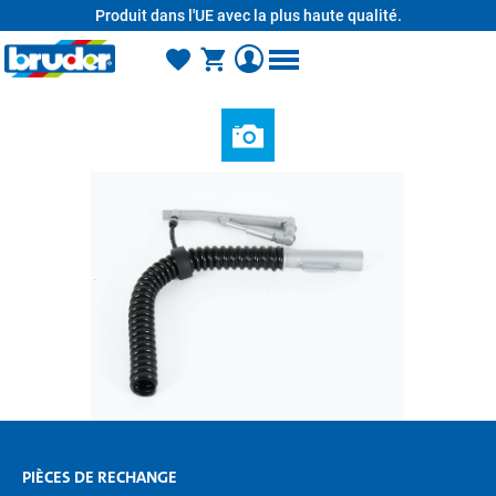
Produit dans l'UE avec la plus haute qualité.
tenu principal
PIÈCES DE RECHANGE