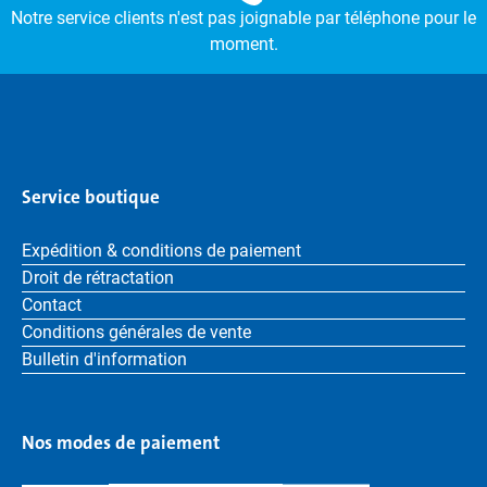
Notre service clients n'est pas joignable par téléphone pour le
moment.
Service boutique
Expédition & conditions de paiement
Droit de rétractation
Contact
Conditions générales de vente
Bulletin d'information
Nos modes de paiement