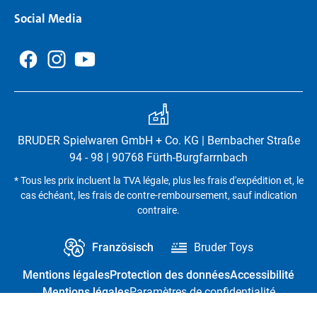
Social Media
BRUDER Spielwaren GmbH + Co. KG | Bernbacher Straße
94 - 98 | 90768 Fürth-Burgfarrnbach
* Tous les prix incluent la TVA légale, plus les frais d'expédition et, le
cas échéant, les frais de contre-remboursement, sauf indication
contraire.
Französisch
Bruder Toys
Mentions légales
Protection des données
Accessibilité
Mentions légales
Paramètres de confidentialité
Résilier le contrat