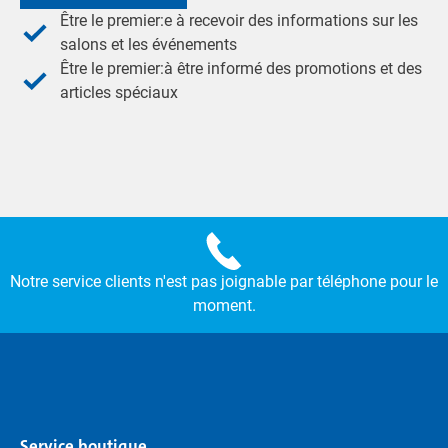
Être le premier:e à recevoir des informations sur les
salons et les événements
Être le premier:à être informé des promotions et des
articles spéciaux
Notre service clients n'est pas joignable par téléphone pour le
moment.
Service boutique