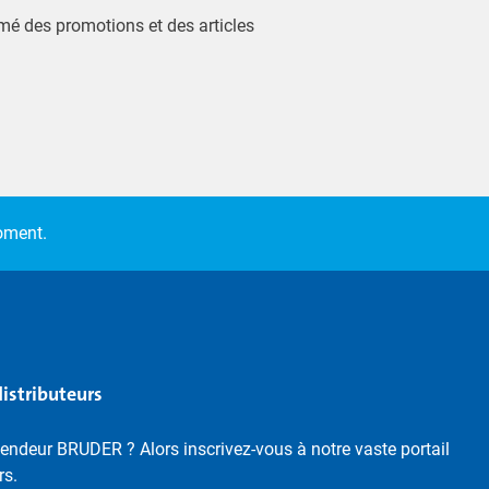
ormé des promotions et des articles
moment.
distributeurs
endeur BRUDER ? Alors inscrivez-vous à notre vaste portail
rs.