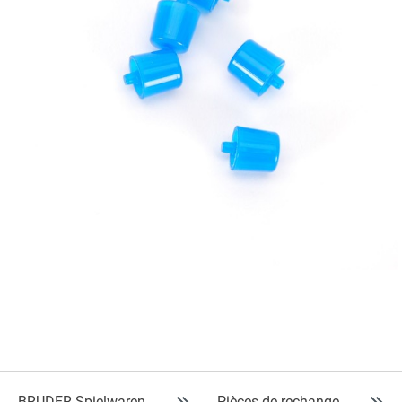
BRUDER Spielwaren
Pièces de rechange