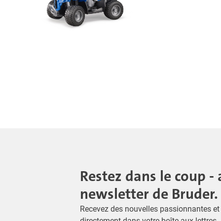
Restez dans le coup - 
newsletter de Bruder.
Recevez des nouvelles passionnantes et 
directement dans votre boîte aux lettres 