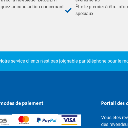
nquez aucune action concernant
Être le premier:à être inf
spéciaux
Notre service clients n'est pas joignable par téléphone pour le 
modes de paiement
Portail des 
Vous êtes rev
des revendeu