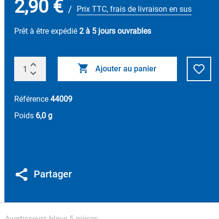
2,90 €
/
Prix TTC, frais de livraison en sus
Prêt à être expédié
2 à 5 jours ouvrables
Ajouter au panier
Référence
44009
Poids
6,0 g
Partager
Avertisseurs bleus 5 pièces