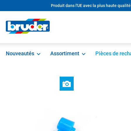
Produit dans l'UE avec la plus haute qualité
recherche
Passer à la navigation principale
Nouveautés
Assortiment
Pièces de rec