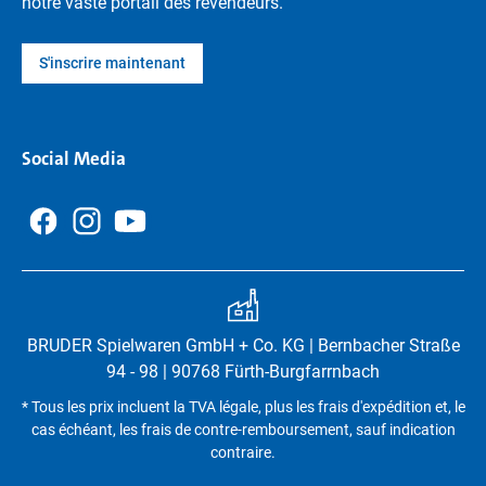
notre vaste portail des revendeurs.
S'inscrire maintenant
Social Media
BRUDER Spielwaren GmbH + Co. KG | Bernbacher Straße
94 - 98 | 90768 Fürth-Burgfarrnbach
* Tous les prix incluent la TVA légale, plus les frais d'expédition et, le
cas échéant, les frais de contre-remboursement, sauf indication
contraire.