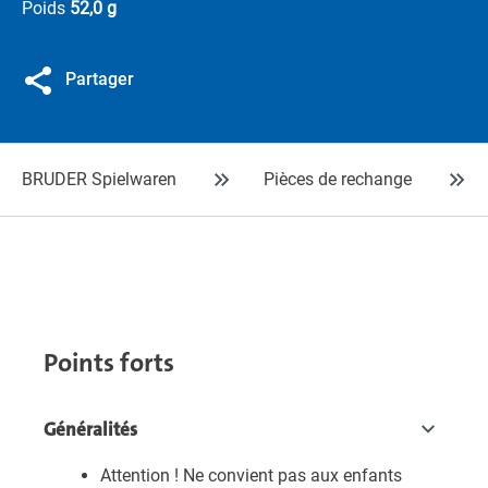
Poids
52,0 g
Partager
BRUDER Spielwaren
Pièces de rechange
Points forts
Généralités
Attention ! Ne convient pas aux enfants