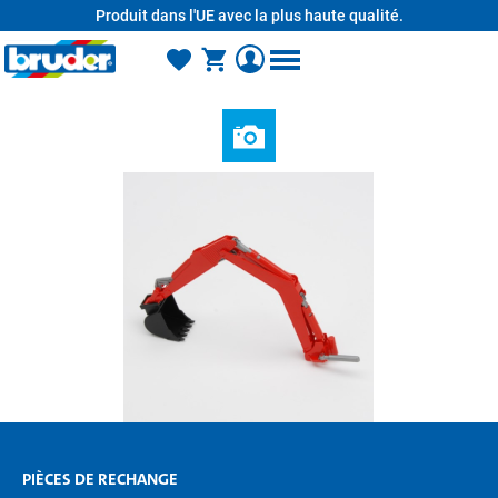
Produit dans l'UE avec la plus haute qualité.
tenu principal
PIÈCES DE RECHANGE