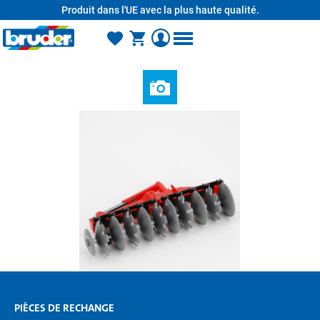
Produit dans l'UE avec la plus haute qualité.
tenu principal
PIÈCES DE RECHANGE