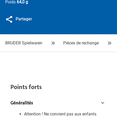
Poids
64,0 g
Partager
BRUDER Spielwaren
Pièces de rechange
Points forts
Généralités
Attention ! Ne convient pas aux enfants