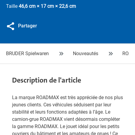
Taille
46,6 cm × 17 cm × 22,6 cm
Partager
BRUDER Spielwaren
Nouveautés
ROA
Description de l'article
La marque ROADMAX est très appréciée de nos plus
jeunes clients. Ces véhicules séduisent par leur
stabilité et leurs fonctions adaptées à l’âge. Le
camion-grue ROADMAX vient désormais compléter
la gamme ROADMAX. Le jouet idéal pour les petits
ouvriers du bâtiment et les amateurs de grues ! Ce