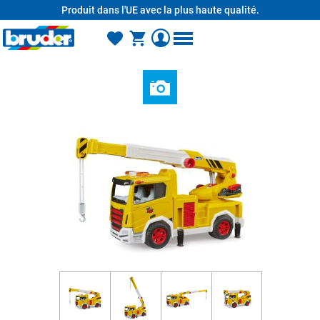
Produit dans l'UE avec la plus haute qualité.
tenu principal