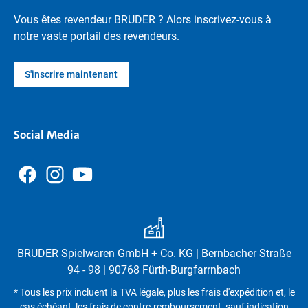
Vous êtes revendeur BRUDER ? Alors inscrivez-vous à
notre vaste portail des revendeurs.
S'inscrire maintenant
Social Media
BRUDER Spielwaren GmbH + Co. KG | Bernbacher Straße
94 - 98 | 90768 Fürth-Burgfarrnbach
* Tous les prix incluent la TVA légale, plus les frais d'expédition et, le
cas échéant, les frais de contre-remboursement, sauf indication