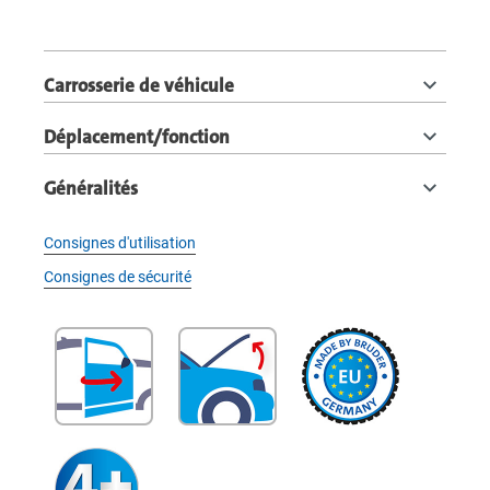
Carrosserie de véhicule
Déplacement/fonction
Généralités
Consignes d'utilisation
Consignes de sécurité