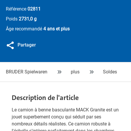
Référence
02811
Poids
2731,0 g
Âge recommandé
4 ans et plus
Partager
BRUDER Spielwaren
plus
Soldes
Description de l'article
Le camion à benne basculante MACK Granite est un
jouet superbement conçu qui séduit par ses
nombreux détails réalistes. Ce camion robuste à
l'échelle s'intègre parfaitement dans les chambres