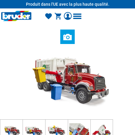
Produit dans l'UE avec la plus haute qualité.
tenu principal