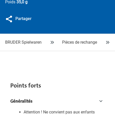
Poids
35,0 g
Partager
BRUDER Spielwaren
Pièces de rechange
Points forts
Généralités
Attention ! Ne convient pas aux enfants