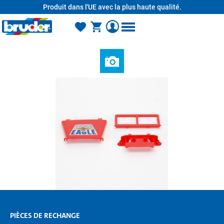
Produit dans l'UE avec la plus haute qualité.
tenu principal
PIÈCES DE RECHANGE