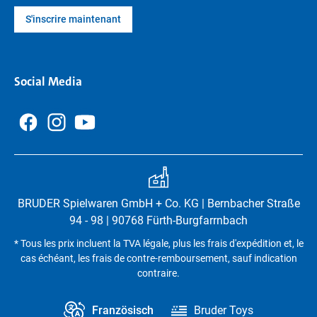
S'inscrire maintenant
Social Media
BRUDER Spielwaren GmbH + Co. KG | Bernbacher Straße
94 - 98 | 90768 Fürth-Burgfarrnbach
* Tous les prix incluent la TVA légale, plus les frais d'expédition et, le
cas échéant, les frais de contre-remboursement, sauf indication
contraire.
Französisch
Bruder Toys