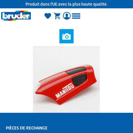
Produit dans l'UE avec la plus haute qualité.
tenu principal
PIÈCES DE RECHANGE