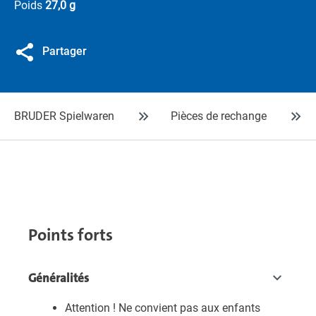
Poids
27,0 g
Partager
BRUDER Spielwaren
Pièces de rechange
Points forts
Généralités
Attention ! Ne convient pas aux enfants