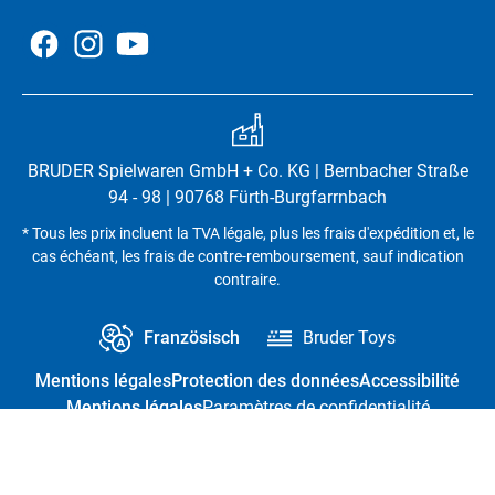
BRUDER Spielwaren GmbH + Co. KG | Bernbacher Straße
94 - 98 | 90768 Fürth-Burgfarrnbach
* Tous les prix incluent la TVA légale, plus les frais d'expédition et, le
cas échéant, les frais de contre-remboursement, sauf indication
contraire.
Französisch
Bruder Toys
Mentions légales
Protection des données
Accessibilité
Mentions légales
Paramètres de confidentialité
Résilier le contrat