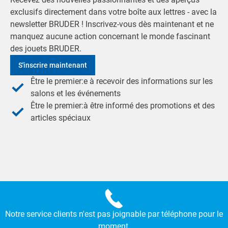
exclusifs directement dans votre boîte aux lettres - avec la
newsletter BRUDER ! Inscrivez-vous dès maintenant et ne
manquez aucune action concernant le monde fascinant
des jouets BRUDER.
S'inscrire maintenant
Être le premier:e à recevoir des informations sur les
salons et les événements
Être le premier:à être informé des promotions et des
articles spéciaux
Notre service clients n'est pas joignable par téléphone pour le
moment.