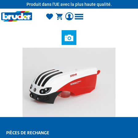
Produit dans l'UE avec la plus haute qualité.
tenu principal
PIÈCES DE RECHANGE