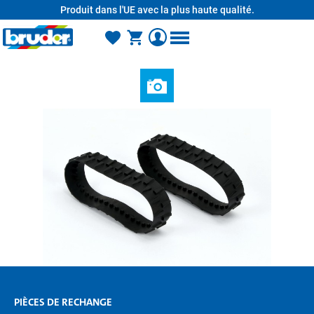
Produit dans l'UE avec la plus haute qualité.
tenu principal
PIÈCES DE RECHANGE