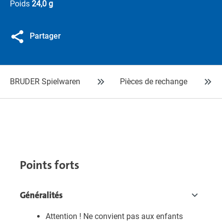
Poids
24,0 g
Partager
BRUDER Spielwaren
Pièces de rechange
Points forts
Généralités
Attention ! Ne convient pas aux enfants