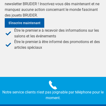
newsletter BRUDER ! Inscrivez-vous dès maintenant et ne
manquez aucune action concernant le monde fascinant
des jouets BRUDER.
S'inscrire maintenant
Être le premier:e à recevoir des informations sur les
salons et les événements
Être le premier:à être informé des promotions et des
articles spéciaux
Notre service clients n'est pas joignable par téléphone pour le
moment.