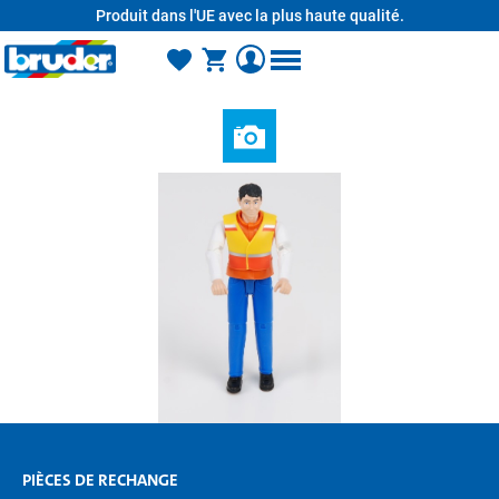
Produit dans l'UE avec la plus haute qualité.
tenu principal
PIÈCES DE RECHANGE