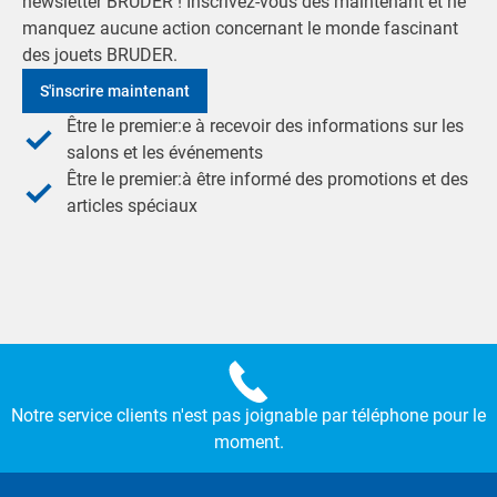
newsletter BRUDER ! Inscrivez-vous dès maintenant et ne
manquez aucune action concernant le monde fascinant
des jouets BRUDER.
S'inscrire maintenant
Être le premier:e à recevoir des informations sur les
salons et les événements
Être le premier:à être informé des promotions et des
articles spéciaux
Notre service clients n'est pas joignable par téléphone pour le
moment.