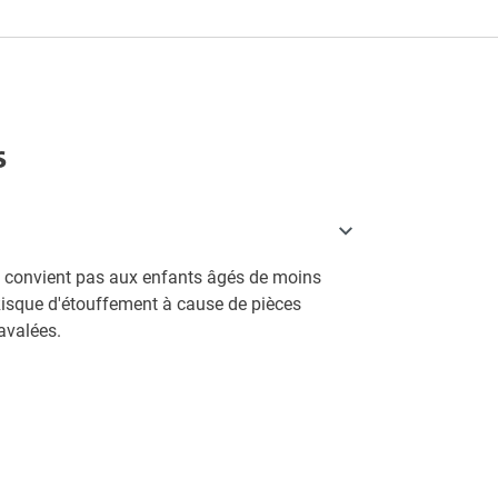
s
e convient pas aux enfants âgés de moins
Risque d'étouffement à cause de pièces
avalées.