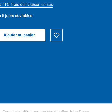
x TTC, frais de livraison en sus
à 5 jours ouvrables
Ajouter au panier
Couvercle latéral pour presse à balles John Deere