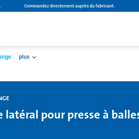
.
Commandez directement auprès du fabricant.
hange
plus
NGE
 latéral pour presse à ball