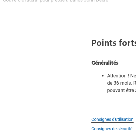
Points fort
Généralités
Attention ! N
de 36 mois. 
pouvant être 
Consignes d'utilisation
Consignes de sécurité