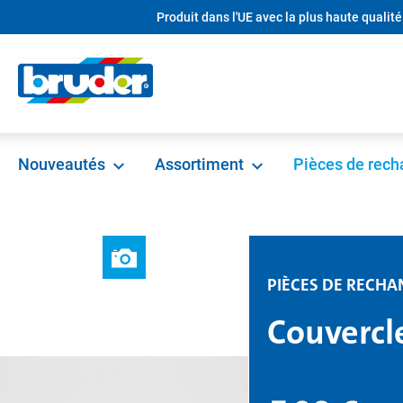
Produit dans l'UE avec la plus haute qualité
recherche
Passer à la navigation principale
Nouveautés
Assortiment
Pièces de rec
PIÈCES DE RECHA
Couvercle