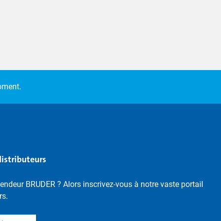
moment.
distributeurs
endeur BRUDER ? Alors inscrivez-vous à notre vaste portail
rs.