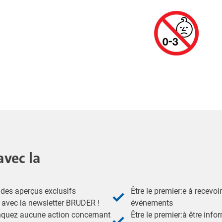
avec la
des aperçus exclusifs
Être le premier:e à recevoi
- avec la newsletter BRUDER !
événements
nquez aucune action concernant
Être le premier:à être inf