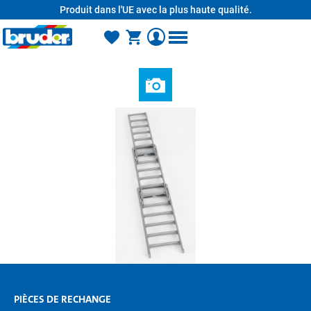
Produit dans l'UE avec la plus haute qualité.
tenu principal
PIÈCES DE RECHANGE