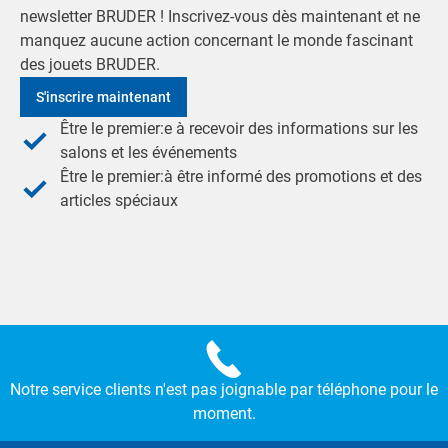
newsletter BRUDER ! Inscrivez-vous dès maintenant et ne
manquez aucune action concernant le monde fascinant
des jouets BRUDER.
S'inscrire maintenant
Être le premier:e à recevoir des informations sur les
salons et les événements
Être le premier:à être informé des promotions et des
articles spéciaux
Notre service clients n'est pas joignable par téléphone pour le
moment.