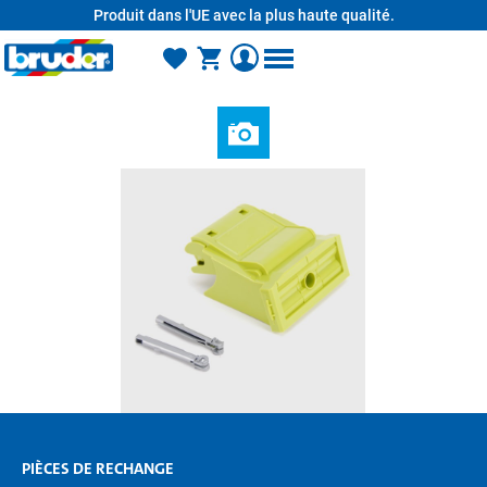
Produit dans l'UE avec la plus haute qualité.
tenu principal
PIÈCES DE RECHANGE