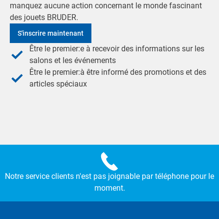
manquez aucune action concernant le monde fascinant
des jouets BRUDER.
S'inscrire maintenant
Être le premier:e à recevoir des informations sur les
salons et les événements
Être le premier:à être informé des promotions et des
articles spéciaux
Notre service clients n'est pas joignable par téléphone pour le
moment.