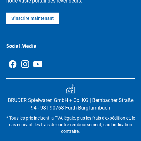
notre vaste portail des revendeurs.
S'inscrire maintenant
Social Media
BRUDER Spielwaren GmbH + Co. KG | Bernbacher Straße
94 - 98 | 90768 Fürth-Burgfarrnbach
* Tous les prix incluent la TVA légale, plus les frais d'expédition et, le
cas échéant, les frais de contre-remboursement, sauf indication
contraire.