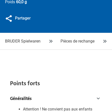
Poids
60,0 g
Partager
BRUDER Spielwaren
Pièces de rechange
Points forts
Généralités
Attention ! Ne convient pas aux enfants