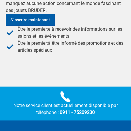
manquez aucune action concernant le monde fascinant
des jouets BRUDER.
S'inscrire maintenant
Être le premier:e à recevoir des informations sur les
salons et les événements
Être le premier:à être informé des promotions et des
articles spéciaux
Notre service client est actuellement disponible par
téléphone :
0911 - 75209230