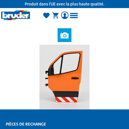
Produit dans l'UE avec la plus haute qualité.
tenu principal
PIÈCES DE RECHANGE