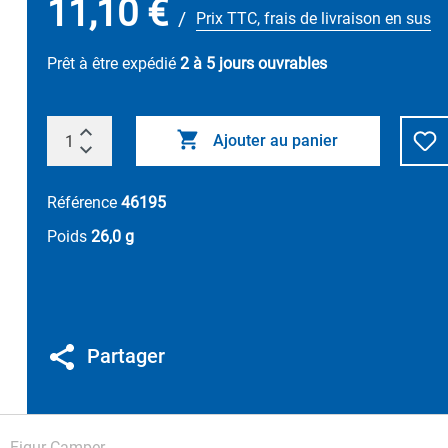
11,10 €
/
Prix TTC, frais de livraison en sus
Prêt à être expédié
2 à 5 jours ouvrables
Ajouter au panier
Référence
46195
Poids
26,0 g
Partager
Figur Camper