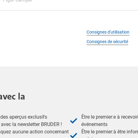
Consignes d'utilisation
Consignes de sécurité
avec la
des aperçus exclusifs
Être le premier:e à recevoi
- avec la newsletter BRUDER !
événements
nquez aucune action concernant
Être le premier:à être inf