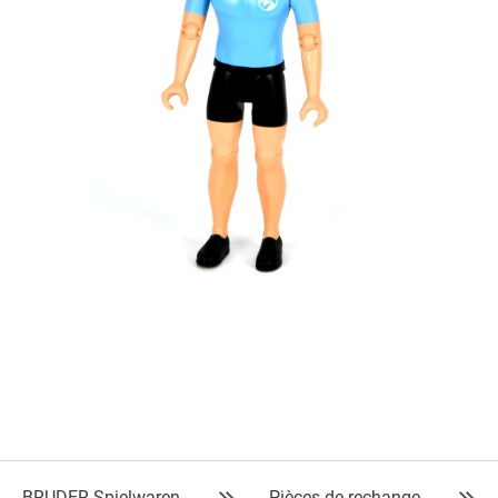
BRUDER Spielwaren
Pièces de rechange