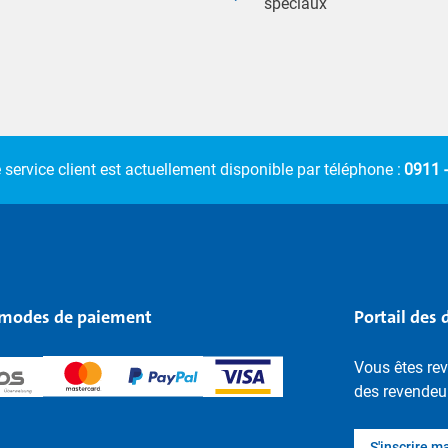
spéciaux
 service client est actuellement disponible par téléphone :
0911 
modes de paiement
Portail des 
Vous êtes rev
des revendeu
S'inscrire m