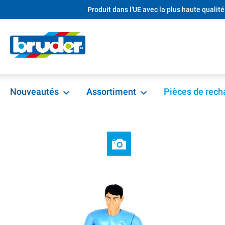
Produit dans l'UE avec la plus haute qualité
recherche
Passer à la navigation principale
Nouveautés
Assortiment
Pièces de rec