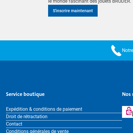
le monde fascinant des jouets BRUDER.
S'inscrire maintenant
Notre
Service boutique
Nos 
Expédition & conditions de paiement
Droit de rétractation
Contact
Conditions générales de vente