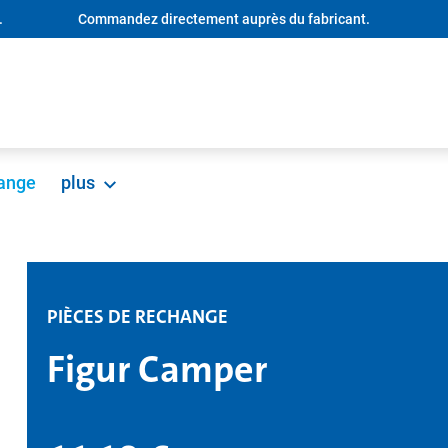
.
Commandez directement auprès du fabricant.
hange
plus
PIÈCES DE RECHANGE
Figur Camper