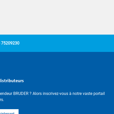
- 75209230
distributeurs
endeur BRUDER ? Alors inscrivez-vous à notre vaste portail
rs.
aintenant