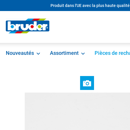
Produit dans l'UE avec la plus haute qualité
recherche
Passer à la navigation principale
Nouveautés
Assortiment
Pièces de rec