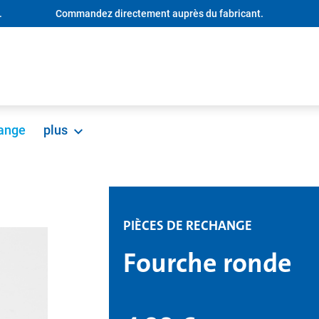
.
Commandez directement auprès du fabricant.
hange
plus
PIÈCES DE RECHANGE
Fourche ronde