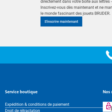
directement dans votre boîte aux lettres 
Inscrivez-vous dès maintenant et ne ma
le monde fascinant des jouets BRUDER.
S'inscrire maintenant
Service boutique
Nos 
Expédition & conditions de paiement
Droit de rétractation