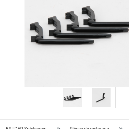
BRUDER Spielwaren
Pièces de rechange