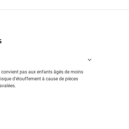
s
e convient pas aux enfants âgés de moins
Risque d'étouffement à cause de pièces
avalées.