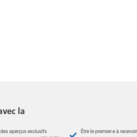
avec la
des aperçus exclusifs
Être le premier:e à recevoi