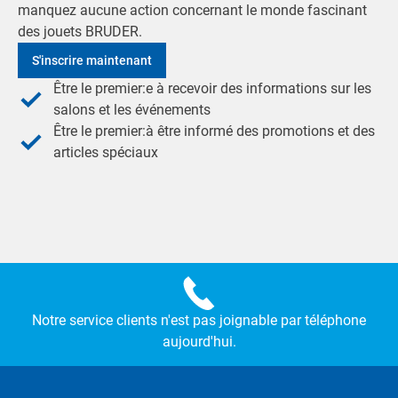
manquez aucune action concernant le monde fascinant
des jouets BRUDER.
S'inscrire maintenant
Être le premier:e à recevoir des informations sur les
salons et les événements
Être le premier:à être informé des promotions et des
articles spéciaux
Notre service clients n'est pas joignable par téléphone
aujourd'hui.