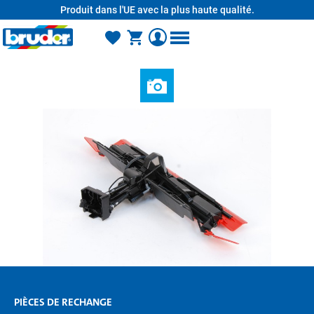
Produit dans l'UE avec la plus haute qualité.
tenu principal
PIÈCES DE RECHANGE