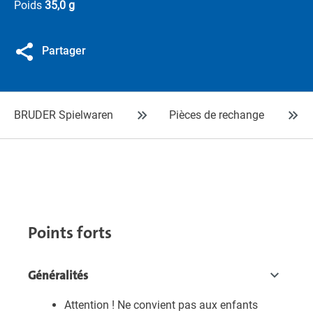
Poids
35,0 g
Partager
BRUDER Spielwaren
Pièces de rechange
Points forts
Généralités
Attention ! Ne convient pas aux enfants