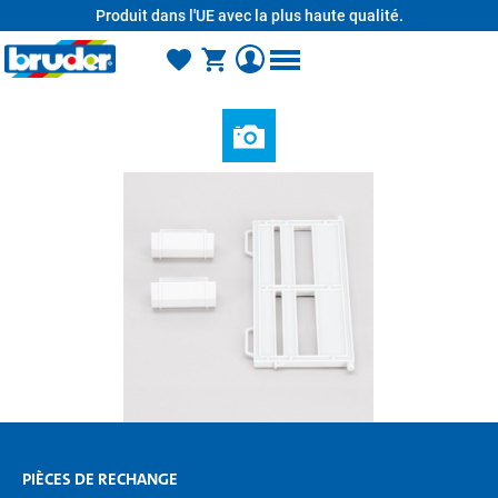
Produit dans l'UE avec la plus haute qualité.
tenu principal
PIÈCES DE RECHANGE