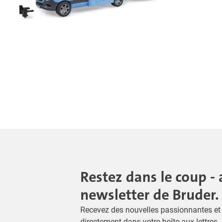
Restez dans le coup - 
newsletter de Bruder.
Recevez des nouvelles passionnantes et 
directement dans votre boîte aux lettres 