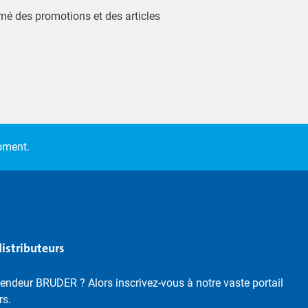
ormé des promotions et des articles
moment.
distributeurs
endeur BRUDER ? Alors inscrivez-vous à notre vaste portail
rs.