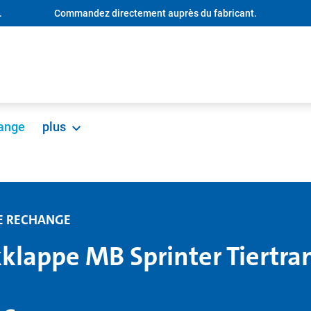
.
Commandez directement auprès du fabricant.
hange
plus
DE RECHANGE
klappe MB Sprinter Tiertra