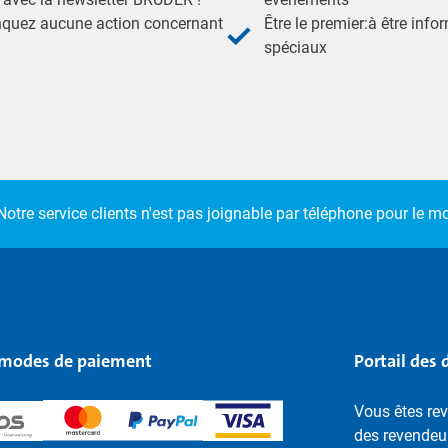
nquez aucune action concernant
Être le premier:à être inf
spéciaux
Notre service clients n'est pas joignable par téléphone pour le 
modes de paiement
Portail des 
Vous êtes rev
des revendeu