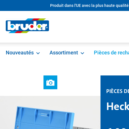
Produit dans l'UE avec la plus haute qualité
recherche
Passer à la navigation principale
Nouveautés
Assortiment
Pièces de rec
PIÈCES 
Heck