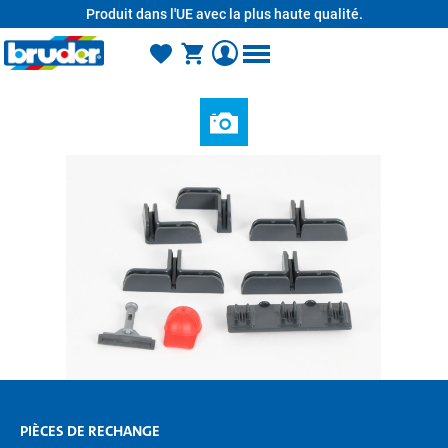
Produit dans l'UE avec la plus haute qualité.
tenu principal
PIÈCES DE RECHANGE