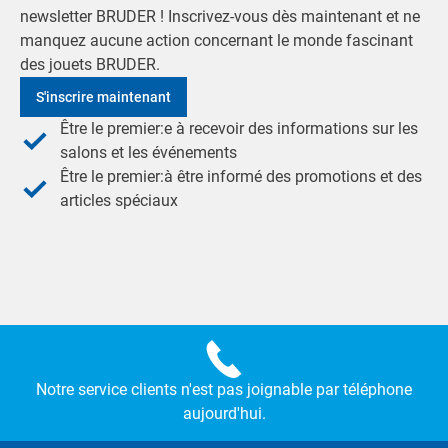
newsletter BRUDER ! Inscrivez-vous dès maintenant et ne
manquez aucune action concernant le monde fascinant
des jouets BRUDER.
S'inscrire maintenant
Être le premier:e à recevoir des informations sur les
salons et les événements
Être le premier:à être informé des promotions et des
articles spéciaux
Notre service clients n'est pas joignable par téléphone
aujourd'hui.